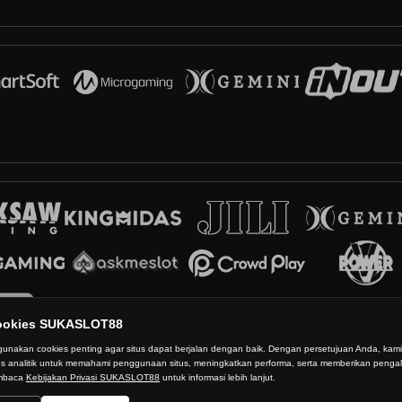
ookies SUKASLOT88
kan cookies penting agar situs dapat berjalan dengan baik. Dengan persetujuan Anda, kami
Sports
Sabung Ayam
 analitik untuk memahami penggunaan situs, meningkatkan performa, serta memberikan penga
embaca
Kebijakan Privasi SUKASLOT88
untuk informasi lebih lanjut.