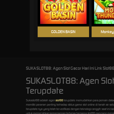
GOLDEN BASIN
Monkey 
SUKASLOT88: Agen Slot Gacor Hari Ini Link Slo
SUKASLOT88: Agen Slot 
Terupdate
Sukaslot88 adalah agen
slot88
terupdate memudahkan para pemain dalam me
memiliki peranan penting terhadap siklus game slot online di tanah air seb
terupdate nya yang telah terverifikasi dengan teknologi canggih saat in
untuk memecahkan kemenangan terbesar bersama slot88 gampang menang. 