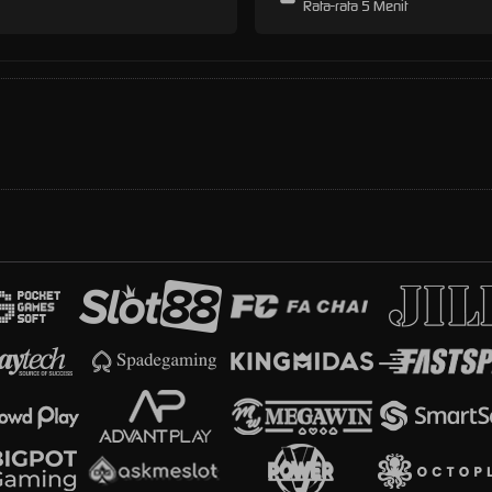
Rata-rata 5 Menit