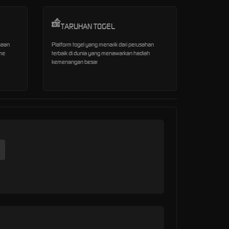
TARUHAN TOGEL
haan
Platform togel yang menarik dari perusahan
ame
terbaik di dunia yang menawarkan hadiah
kemenangan besar