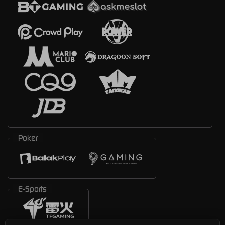
Poker
E-Sports