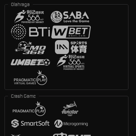
Olahraga
Crash Game