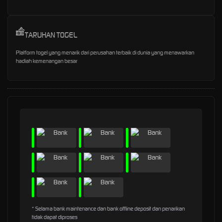
TARUHAN TOGEL
Platform togel yang menarik dari perusahan terbaik di dunia yang menawarkan
hadiah kemenangan besar
* Selama bank maintenance dan bank offline deposit dan penarikan
tidak dapat diproses