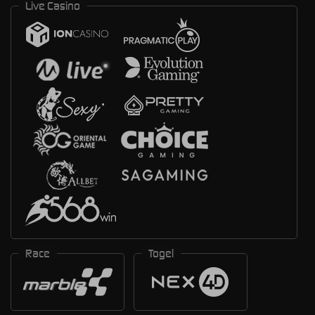
Live Casino
Race
Togel