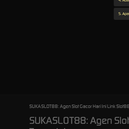
4. Ada
5. Apa
SUKASLOT88: Agen Slot Gacor Hari Ini Link Slo
SUKASLOT88: Agen Slot 