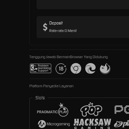
Deposit
Rata-rata 0 Menit
Tanggung Jawab Bermain
Browser Yang Didukung
Platform Penyedia Layanan
Slots