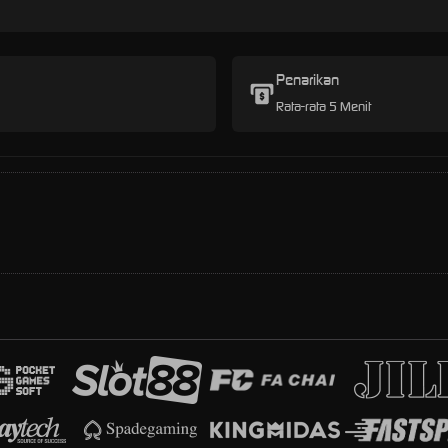
Penarikan
Rata-rata 5 Menit