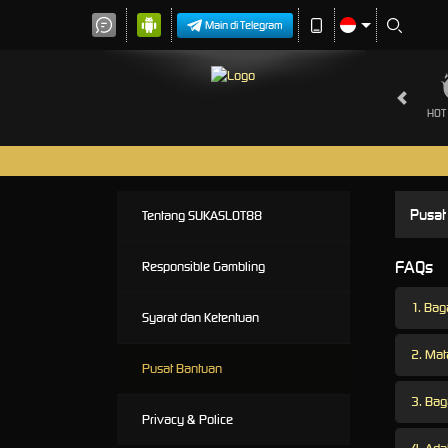
Main di Telegram
HOT
Pusat
Tentang SUKASLOT88
FAQs
Responsible Gambling
1. Ba
Syarat dan Ketentuan
2. Mat
Pusat Bantuan
3. Ba
Privacy & Police