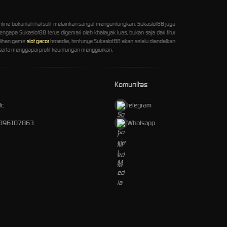
nline bukanlah hal sulit melainkan sangat menguntungkan. Sukaslot88 juga
mengapa Sukaslot88 terus digemari oleh khalayak luas, bukan saja dari fitur
ilihan game
slot gacor
tersedia, tentunya Sukaslot88 akan selalu diandalkan
erta menggapai profit keuntungan menggiurkan.
Komunitas
fc
telegram
896107863
Whatsapp