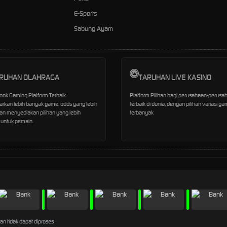
E-Sports
Sabung Ayam
RUHAN OLAHRAGA
TARUHAN LIVE KASINO
ook Gaming Platform Terbaik
Platform Pilihan bagi perusahaan-perusa
kan lebih banyak game, odds yang lebih
terbaik di dunia, dengan pilihan variasi g
 dan menyediakan pilihan yang lebih
terbanyak
untuk pemain.
an tidak dapat diproses