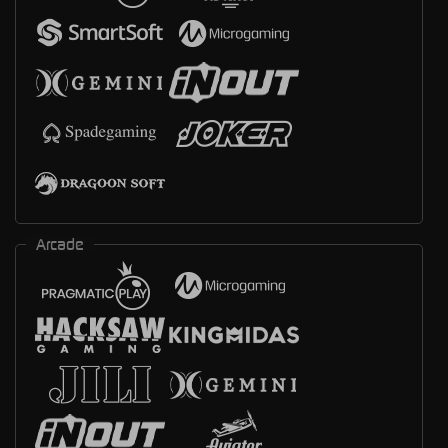
Arcade