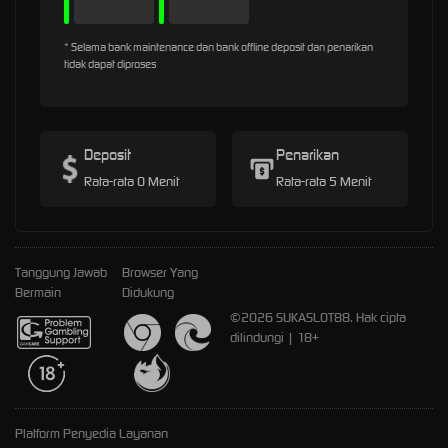
* Selama bank maintenance dan bank offline deposit dan penarikan
tidak dapat diproses
Deposit
Penarikan
Rata-rata 0 Menit
Rata-rata 5 Menit
Tanggung Jawab
Browser Yang
Bermain
Didukung
©2026 SUKASLOT88. Hak cipta
dilindungi | 18+
Platform Penyedia Layanan