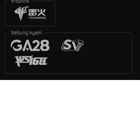
E-Sports
Sabung Ayam