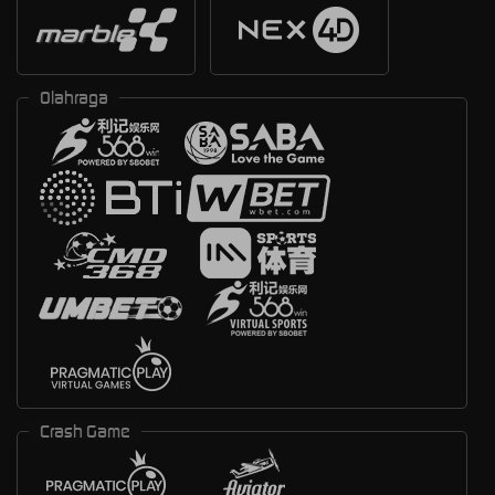
Olahraga
Crash Game