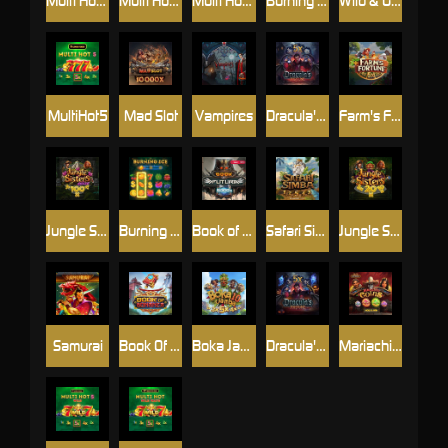
Multi Hot Ways
Multi Hot 20
Multi Hot 40
Burning Ice 40
Wild & Gods
MultiHot5
Mad Slot
Vampires
Dracula's Fortune
Farm's Fortune
Jungle Sisters Deluxe
Burning Ice
Book of Futuria
Safari Simba
Jungle Sisters
Samurai
Book Of Bonanza
Boka Jamba 10
Dracula's Fortune Halloween Edition
Mariachi Coins