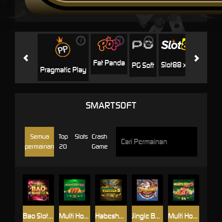
i
i
i
i
i
Facha
Fat Panda
Slot88 x PP
PG Soft
Pragmatic Play
SMARTSOFT
Semua
Top
Slots
Crash
permainan
20
Game
Bao Slot 5X
Multi Hot 100
Habesha Fortune 5
Jingle Bell Bonanza
Multi Hot 5 Deluxe