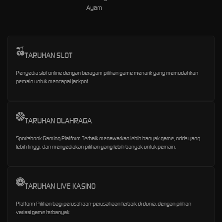
Ayam
TARUHAN SLOT
Penyedia slot online dengan beragam pilihan game menarik yang memudahkan
pemain untuk mencapai jackpot
TARUHAN OLAHRAGA
Sportsbook Gaming Platform Terbaik menawarkan lebih banyak game, odds yang
lebih tinggi, dan menyediakan pilihan yang lebih banyak untuk pemain.
TARUHAN LIVE KASINO
Platform Pilihan bagi perusahaan-perusahaan terbaik di dunia, dengan pilihan
variasi game terbanyak