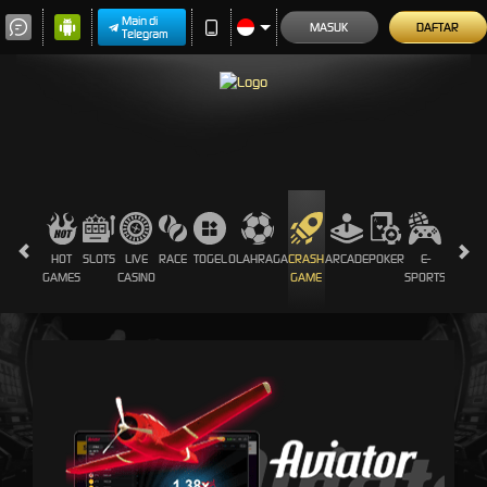
Main di
MASUK
DAFTAR
Telegram
HOT
SLOTS
LIVE
RACE
TOGEL
OLAHRAGA
CRASH
ARCADE
POKER
E-
SABUN
GAMES
CASINO
GAME
SPORTS
AYAM