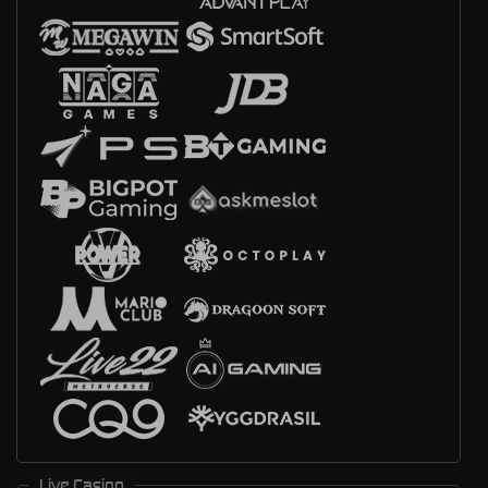
Live Casino