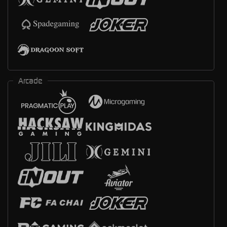
Arcade