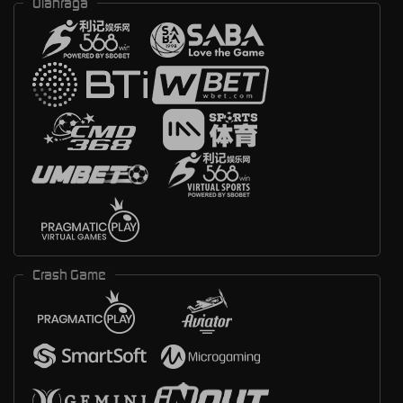
Olahraga
Crash Game