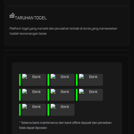
TARUHAN TOGEL
Platform togel yang menarik dari perusahan terbaik di dunia yang menawarkan
hadiah kemenangan besar
* Selama bank maintenance dan bank offline deposit dan penarikan
tidak dapat diproses