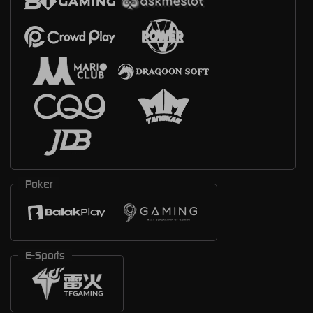
Poker
E-Sports