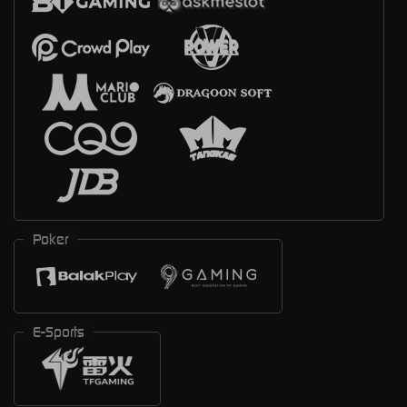
Poker
E-Sports