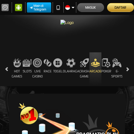
Main di
MASUK
DAFTAR
Telegram
HOT
SLOTS
LIVE
RACE
TOGEL
OLAHRAGA
CRASH
ARCADE
POKER
E-
SABUN
GAMES
CASINO
GAME
SPORTS
AYAM