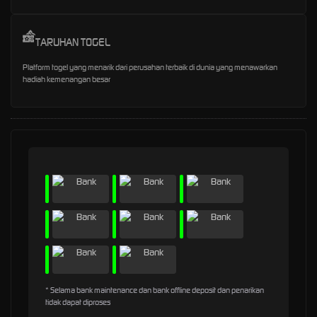
TARUHAN TOGEL
Platform togel yang menarik dari perusahan terbaik di dunia yang menawarkan
hadiah kemenangan besar
* Selama bank maintenance dan bank offline deposit dan penarikan
tidak dapat diproses