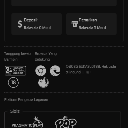
Deposit
Penarikan
Rata-rata 0 Menit
Rata-rata 5 Menit
Tanggung Jawab
Browser Yang
Bermain
Didukung
©2026 SUKASLOT88. Hak cipta
dilindungi | 18+
Platform Penyedia Layanan
Slots