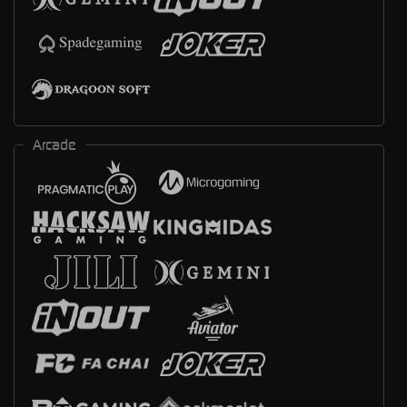
Arcade