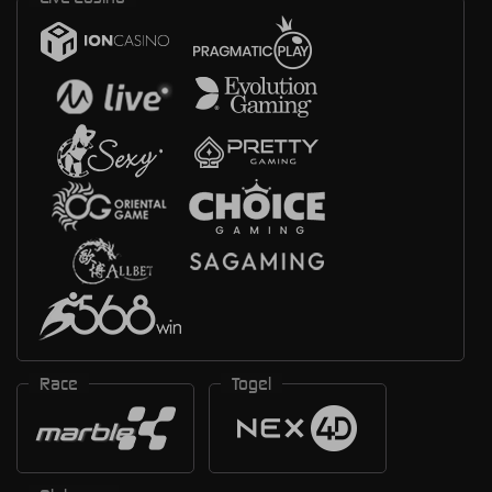
Race
Togel