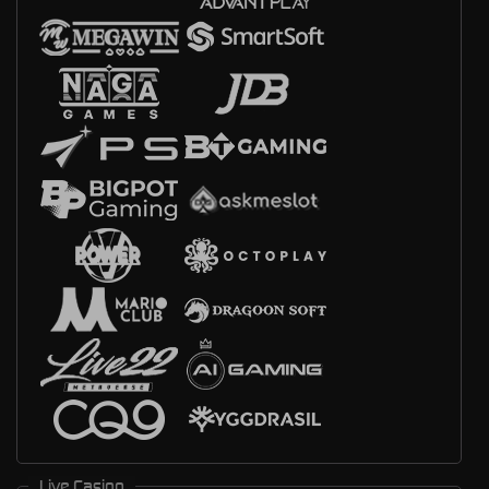
Live Casino