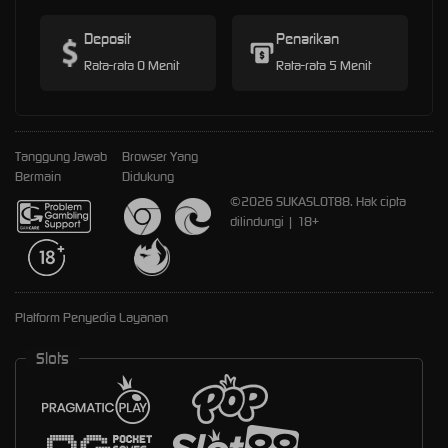
Deposit
Penarikan
Rata-rata 0 Menit
Rata-rata 5 Menit
Tanggung Jawab
Browser Yang
Bermain
Didukung
©2026 SUKASLOT88. Hak cipta
dilindungi | 18+
Platform Penyedia Layanan
Slots