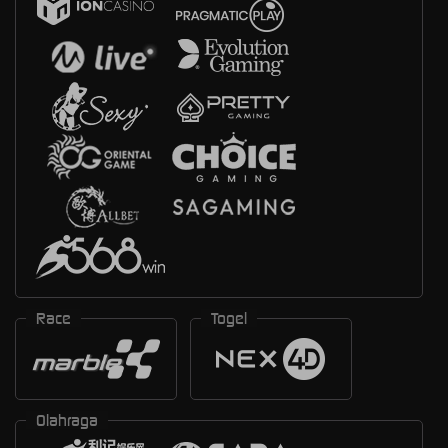
Race
Togel
Olahraga