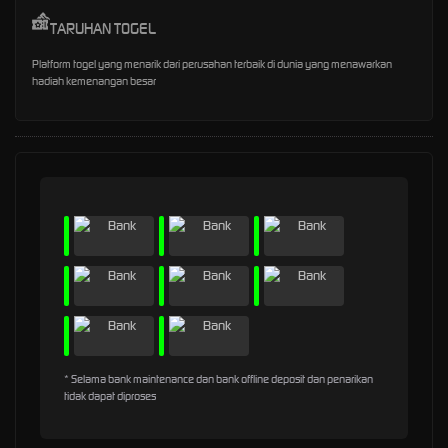
TARUHAN TOGEL
Platform togel yang menarik dari perusahan terbaik di dunia yang menawarkan
hadiah kemenangan besar
* Selama bank maintenance dan bank offline deposit dan penarikan
tidak dapat diproses