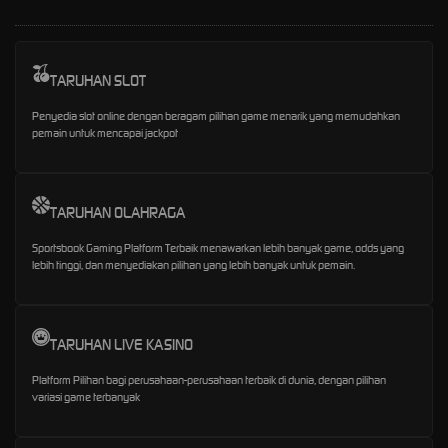
TARUHAN SLOT
Penyedia slot online dengan beragam pilihan game menarik yang memudahkan
pemain untuk mencapai jackpot
TARUHAN OLAHRAGA
Sportsbook Gaming Platform Terbaik menawarkan lebih banyak game, odds yang
lebih tinggi, dan menyediakan pilihan yang lebih banyak untuk pemain.
TARUHAN LIVE KASINO
Platform Pilihan bagi perusahaan-perusahaan terbaik di dunia, dengan pilihan
variasi game terbanyak