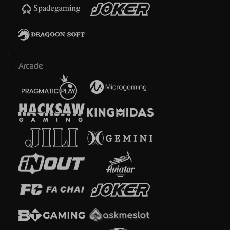
Arcade