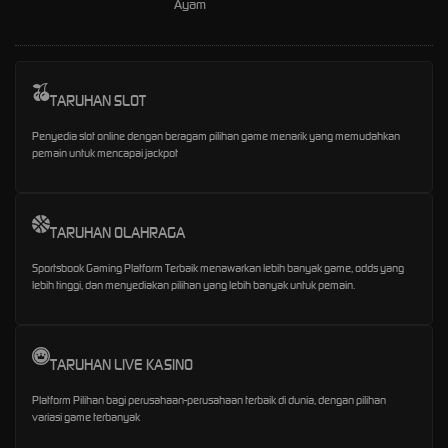
Ayam
TARUHAN SLOT
Penyedia slot online dengan beragam pilihan game menarik yang memudahkan
pemain untuk mencapai jackpot
TARUHAN OLAHRAGA
Sportsbook Gaming Platform Terbaik menawarkan lebih banyak game, odds yang
lebih tinggi, dan menyediakan pilihan yang lebih banyak untuk pemain.
TARUHAN LIVE KASINO
Platform Pilihan bagi perusahaan-perusahaan terbaik di dunia, dengan pilihan
variasi game terbanyak