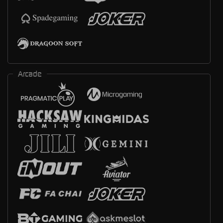
Arcade