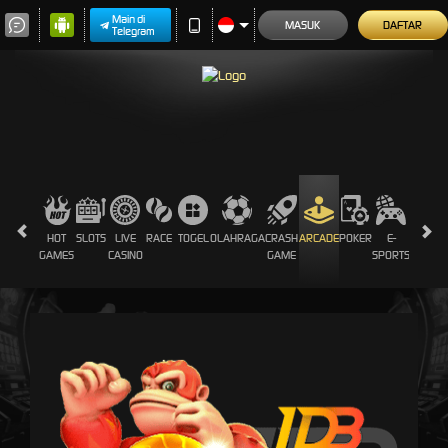
Main di
MASUK
DAFTAR
Telegram
HOT
SLOTS
LIVE
RACE
TOGEL
OLAHRAGA
CRASH
ARCADE
POKER
E-
SABUN
GAMES
CASINO
GAME
SPORTS
AYAM