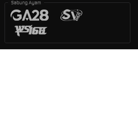
Sabung Ayam