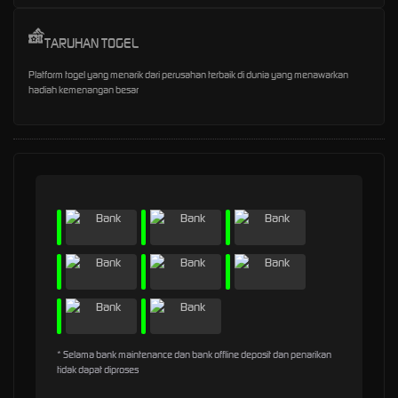
TARUHAN TOGEL
Platform togel yang menarik dari perusahan terbaik di dunia yang menawarkan
hadiah kemenangan besar
* Selama bank maintenance dan bank offline deposit dan penarikan
tidak dapat diproses