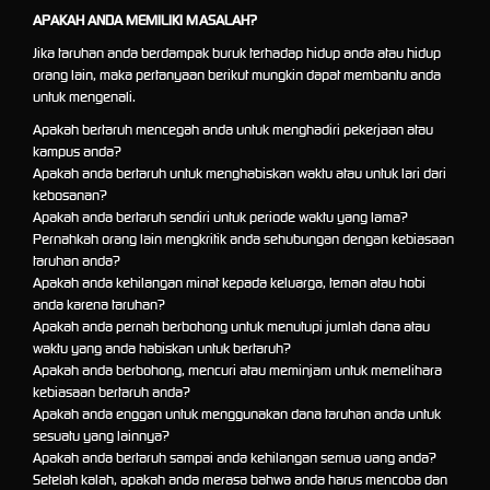
APAKAH ANDA MEMILIKI MASALAH?
Jika taruhan anda berdampak buruk terhadap hidup anda atau hidup
orang lain, maka pertanyaan berikut mungkin dapat membantu anda
untuk mengenali.
Apakah bertaruh mencegah anda untuk menghadiri pekerjaan atau
kampus anda?
Apakah anda bertaruh untuk menghabiskan waktu atau untuk lari dari
kebosanan?
Apakah anda bertaruh sendiri untuk periode waktu yang lama?
Pernahkah orang lain mengkritik anda sehubungan dengan kebiasaan
taruhan anda?
Apakah anda kehilangan minat kepada keluarga, teman atau hobi
anda karena taruhan?
Apakah anda pernah berbohong untuk menutupi jumlah dana atau
waktu yang anda habiskan untuk bertaruh?
Apakah anda berbohong, mencuri atau meminjam untuk memelihara
kebiasaan bertaruh anda?
Apakah anda enggan untuk menggunakan dana taruhan anda untuk
sesuatu yang lainnya?
Apakah anda bertaruh sampai anda kehilangan semua uang anda?
Setelah kalah, apakah anda merasa bahwa anda harus mencoba dan