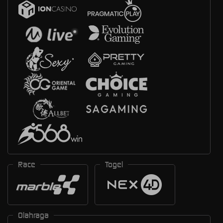
Race
Togel
Olahraga