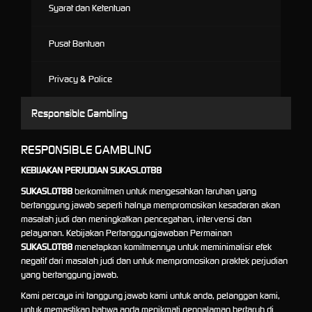
Syarat dan Ketentuan
Pusat Bantuan
Privacy & Police
Responsible Gambling
RESPONSIBLE GAMBLING
KEBIJAKAN PERJUDIAN SUKASLOT88
SUKASLOT88
berkomitmen untuk mengesahkan taruhan yang
bertanggung jawab seperti halnya mempromosikan kesadaran akan
masalah judi dan meningkatkan pencegahan, intervensi dan
pelayanan. Kebijakan Pertanggungjawaban Permainan
SUKASLOT88
menetapkan komitmennya untuk meminimalisir efek
negatif dari masalah judi dan untuk mempromosikan praktek perjudian
yang bertanggung jawab.
Kami percaya ini tanggung jawab kami untuk anda, pelanggan kami,
untuk memastikan bahwa anda menikmati pengalaman bertaruh di