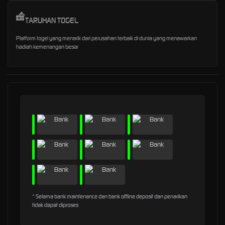
TARUHAN TOGEL
Platform togel yang menarik dari perusahan terbaik di dunia yang menawarkan
hadiah kemenangan besar
* Selama bank maintenance dan bank offline deposit dan penarikan
tidak dapat diproses