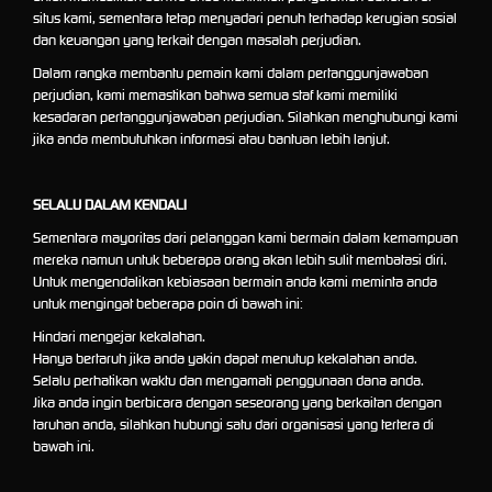
situs kami, sementara tetap menyadari penuh terhadap kerugian sosial
dan keuangan yang terkait dengan masalah perjudian.
Dalam rangka membantu pemain kami dalam pertanggunjawaban
perjudian, kami memastikan bahwa semua staf kami memiliki
kesadaran pertanggunjawaban perjudian. Silahkan menghubungi kami
jika anda membutuhkan informasi atau bantuan lebih lanjut.
SELALU DALAM KENDALI
Sementara mayoritas dari pelanggan kami bermain dalam kemampuan
mereka namun untuk beberapa orang akan lebih sulit membatasi diri.
Untuk mengendalikan kebiasaan bermain anda kami meminta anda
untuk mengingat beberapa poin di bawah ini:
Hindari mengejar kekalahan.
Hanya bertaruh jika anda yakin dapat menutup kekalahan anda.
Selalu perhatikan waktu dan mengamati penggunaan dana anda.
Jika anda ingin berbicara dengan seseorang yang berkaitan dengan
taruhan anda, silahkan hubungi satu dari organisasi yang tertera di
bawah ini.