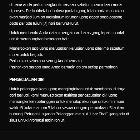
dimana anda perlu mengkonfirmasikan sebelum permintaan anda
diproses. Perlu diketahui bahwa jumlah yang telah anda masukkan
akan menjadi jumlah maksimum taruhan yang dapat anda pasang
pada periode tujuh (7) hari berturut-turut.
Untuk membantu Anda dalam pengaturan batas yang tepat, cobalah
untuk merenungkan beberapa hal :
Menetapkan apa yang merupakan kerugian yang diterima sebelum
mulai untuk berjudi.
Perhatikan seberapa sering Anda bermain.
Perhatikan berapa lama Anda bermain dalam setiap permainan.
PENGECUALIAN DIRI
Untuk pelanggan kami yang menginginkan untuk membatasi dirinya
dari berjudi, kami menyediakan fasilitas pengecualian diri yang
memungkinkan pelanggan untuk menutup akunnya untuk minimum
waktu 6 bulan sampai 5 tahun sesuai dengan permintaan. Silahkan
hubungi Petugas Layanan Pelanggan melalui “Live Chat” yang ada di
situs untuk informasi lebih lanjut.