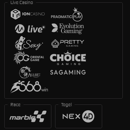
Live Casino
Race
Togel