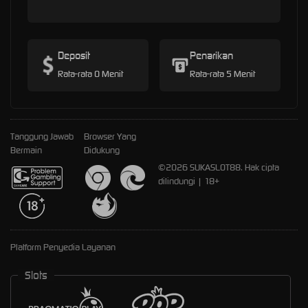
Deposit
Penarikan
Rata-rata 0 Menit
Rata-rata 5 Menit
Tanggung Jawab
Browser Yang
Bermain
Didukung
©2026 SUKASLOT88. Hak cipta
dilindungi | 18+
Platform Penyedia Layanan
Slots