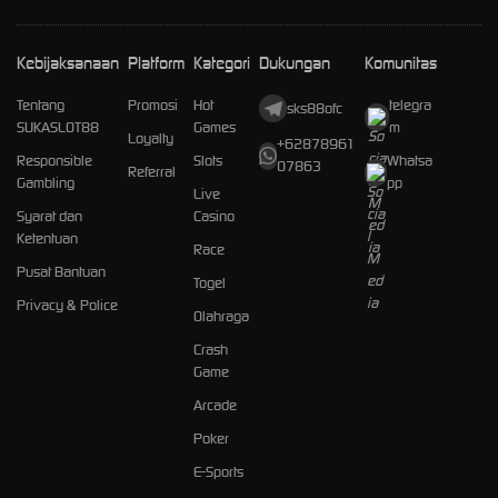
Kebijaksanaan
Platform
Kategori
Dukungan
Komunitas
Tentang
Promosi
Hot
telegra
sks88ofc
SUKASLOT88
Games
m
Loyalty
+62878961
Responsible
Slots
Whatsa
07863
Referral
Gambling
pp
Live
Syarat dan
Casino
Ketentuan
Race
Pusat Bantuan
Togel
Privacy & Police
Olahraga
Crash
Game
Arcade
Poker
E-Sports