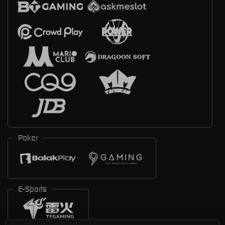
Poker
E-Sports