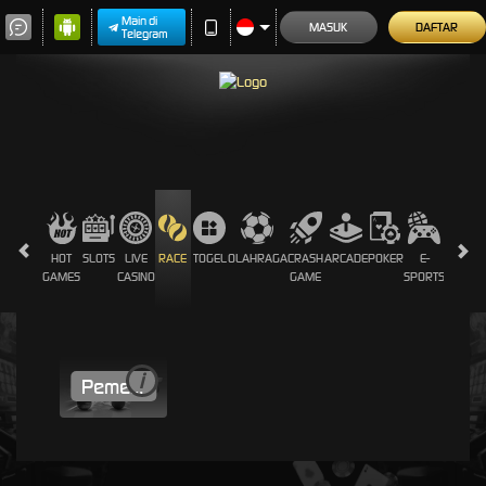
Main di
MASUK
DAFTAR
Telegram
HOT
SLOTS
LIVE
RACE
TOGEL
OLAHRAGA
CRASH
ARCADE
POKER
E-
SABUN
GAMES
CASINO
GAME
SPORTS
AYAM
i