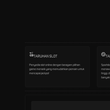
TARUHAN SLOT
TA
Penyedia slot online dengan beragam pilihan
Sportsb
game menarik yang memudahkan pemain untuk
menawar
mencapai jackpot
tinggi,
banyak 