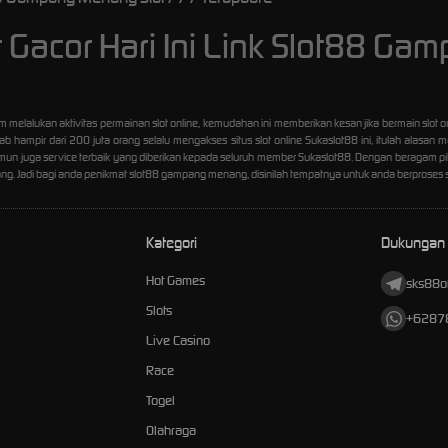
Gacor Hari Ini Link Slot88 G
lalukan aktivitas permainan slot online, kemudahan ini memberikan kesan jika bermain slot o
ab hampir dari 200 juta orang selalu mengakses situs slot online Sukaslot88 ini, itulah alasan 
i namun juga service terbaik yang diberikan kepada seluruh member Sukaslot88. Dengan beragam p
Jadi bagi anda penikmat slot88 gampang menang, disinilah tempatnya untuk anda berproses s
Kategori
Dukungan
Hot Games
sks88o
Slots
+6287
Live Casino
Race
Togel
Olahraga