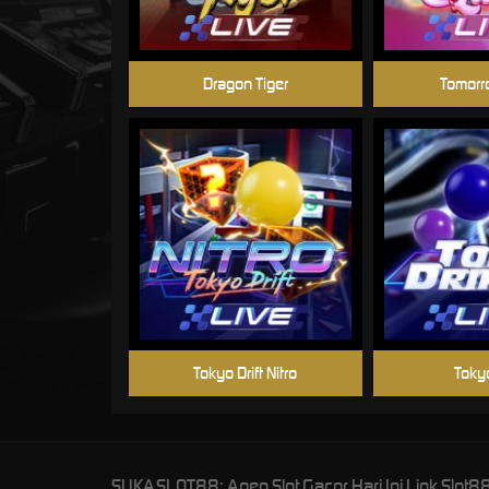
Dragon Tiger
Tomorr
Tokyo Drift Nitro
Tokyo
SUKASLOT88: Agen Slot Gacor Hari Ini Link Slo