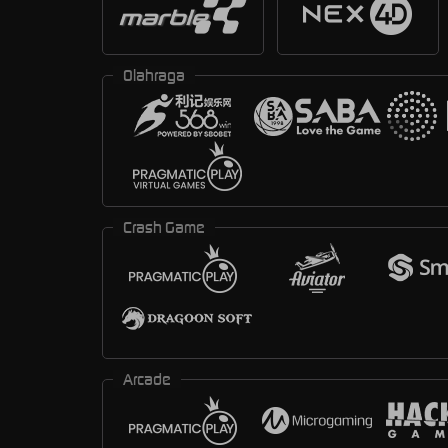
Olahraga
Crash Game
Arcade