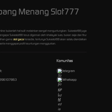
ampang Menang Slot777
nline bukanlah hal sulit melainkan sangat menguntungkan. Sukaslot88 juga
mengapa Sukaslot88 terus digemari oleh khalayak luas, bukan saja dari fitur
ilihan game
slot gacor
tersedia, tentunya Sukaslot88 akan selalu diandalkan
erta menggapai profit keuntungan menggiurkan.
Komunitas
fc
telegram
896107863
Whatsapp