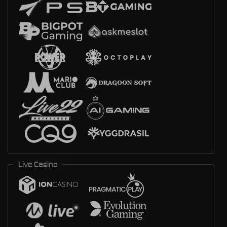
Live Casino