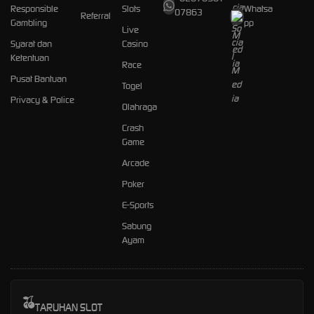
Responsible
Slots
Whatsa
07863
Referral
Gambling
pp
Live
Syarat dan
Casino
Ketentuan
Race
Pusat Bantuan
Togel
Privacy & Police
Olahraga
Crash
Game
Arcade
Poker
E-Sports
Sabung
Ayam
TARUHAN SLOT