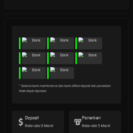
* Selama bank maintenance dan bank offline deposit dan penarikan
tidak dapat diproses
Deposit
Penarikan
Rata-rata 0 Menit
Rata-rata 5 Menit