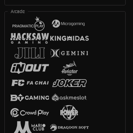
Arcade