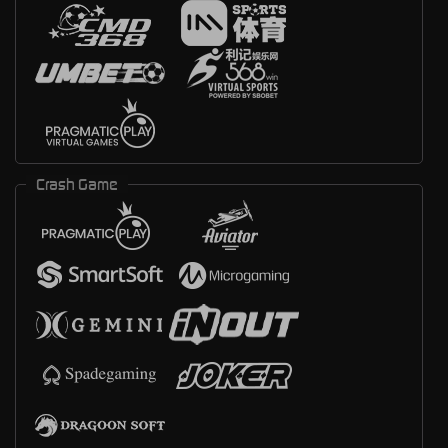
Crash Game