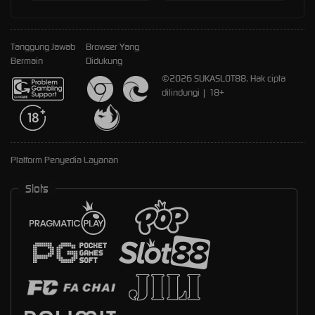
Tanggung Jawab
Browser Yang
Bermain
Didukung
©2026 SUKASLOT88. Hak cipta
dilindungi | 18+
Platform Penyedia Layanan
Slots