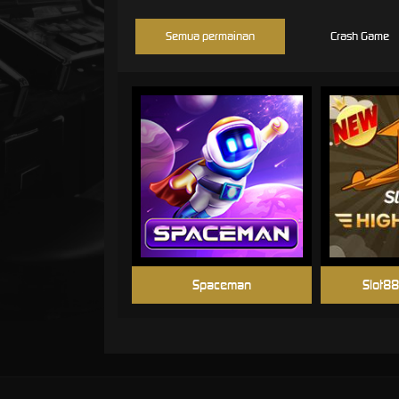
Semua permainan
Crash Game
Spaceman
Slot88