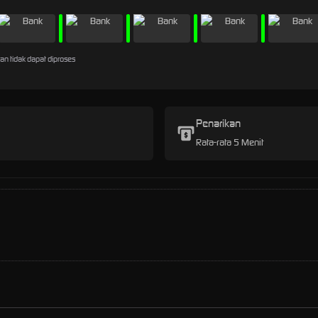
an tidak dapat diproses
Penarikan
Rata-rata 5 Menit