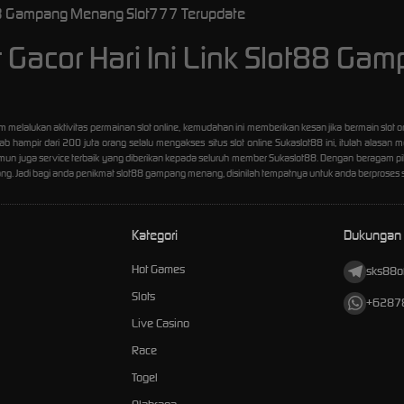
t88 Gampang Menang Slot777 Terupdate
Gacor Hari Ini Link Slot88 G
lalukan aktivitas permainan slot online, kemudahan ini memberikan kesan jika bermain slot o
ab hampir dari 200 juta orang selalu mengakses situs slot online Sukaslot88 ini, itulah alasan 
i namun juga service terbaik yang diberikan kepada seluruh member Sukaslot88. Dengan beragam p
Jadi bagi anda penikmat slot88 gampang menang, disinilah tempatnya untuk anda berproses s
Kategori
Dukungan
Hot Games
sks88o
Slots
+6287
Live Casino
Race
Togel