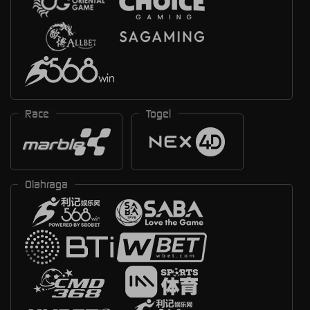
Race
Togel
Olahraga