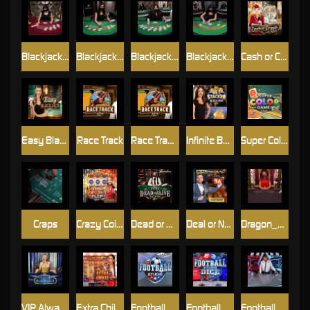
Blackjack_VIP_Z
Blackjack_White_A
Blackjack_White_B
Blackjack_White_C
Cash or Crash
Easy Blackjack
Race Track
Race Track First Person
Infinite Bet Stacker Blackjack
Super Color Game
Craps
Crazy Coin Flip
Dead or Alive: Saloon
Deal or No Deal
Dragon_Tiger
VIP Always 6 Blackjack 1
Extra Chilli Epic Spin
Football Studio
Football Studio Dice
Football_Studio