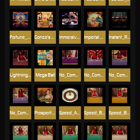
Fortune_Wheel
Gonzo's Treasure Map
Immersive_Roulette
Imperial Quest
Instant_Roulette
Lightning_Baccarat
Mega Ball
No_Comm_Baccarat
No_Comm_Speed_Baccarat_A
No_Comm_Speed_Baccarat_B
No_Comm_Speed_Baccarat_C
Prosperity Tree Baccarat
Speed_Auto_Roulette
Speed_Baccarat_A
Speed_Baccarat_B