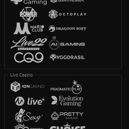
Live Casino