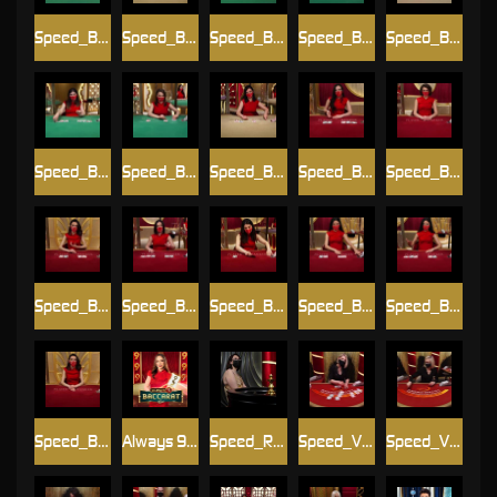
Speed_Baccarat_C
Speed_Baccarat_D
Speed_Baccarat_E
Speed_Baccarat_F
Speed_Baccarat_G
Speed_Baccarat_H
Speed_Baccarat_I
Speed_Baccarat_J
Speed_Baccarat_k
Speed_Baccarat_L
Speed_Baccarat_N
Speed_Baccarat_O
Speed_Baccarat_P
Speed_Baccarat_Q
Speed_Baccarat_R
Speed_Baccarat_S
Always 9 Baccarat
Speed_Roulette
Speed_VIP_Blackjack_A
Speed_VIP_Blackjack_B