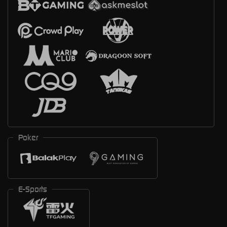
Poker
E-Sports