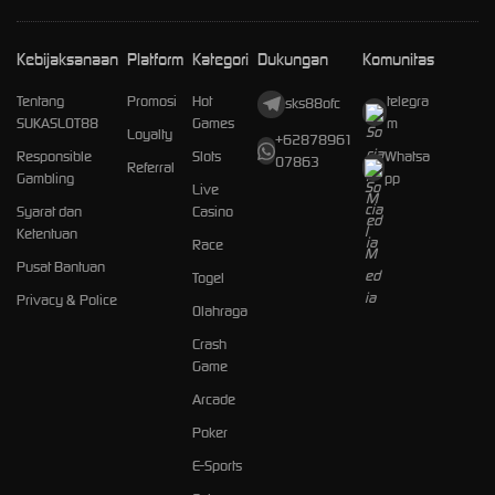
Kebijaksanaan
Platform
Kategori
Dukungan
Komunitas
Tentang
Promosi
Hot
telegra
sks88ofc
SUKASLOT88
Games
m
Loyalty
+62878961
Responsible
Slots
Whatsa
07863
Referral
Gambling
pp
Live
Syarat dan
Casino
Ketentuan
Race
Pusat Bantuan
Togel
Privacy & Police
Olahraga
Crash
Game
Arcade
Poker
E-Sports