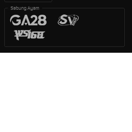
Sabung Ayam