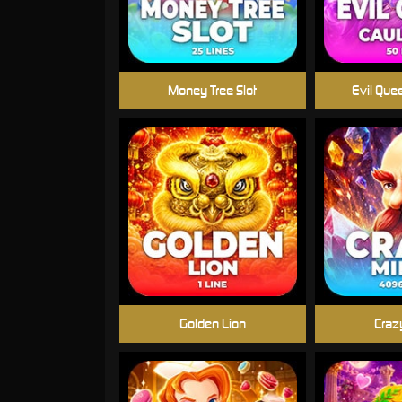
Money Tree Slot
Evil Que
Golden Lion
Craz