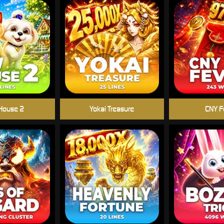
House 2
Yokai Treasure
CNY F