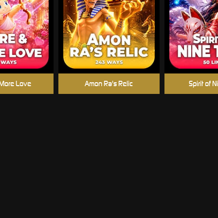
More Love
Amon Ra's Relic
Spirit of N