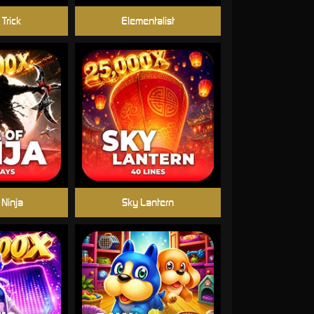
Trick
Elementalist
 Ninja
Sky Lantern