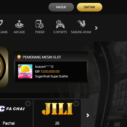
MASUK
DAFTAR
 GAME
ARCADE
POKER
E-SPORTS
SABUNG AYAM
PROMOSI
PEMENANG MESIN SLOT
bcacent****0
IDR
7,020,000.00
Sugar Rush Super Scatter
bcacent****0
IDR
5,031,200.00
Sugar Rush Super Scatter
i
i
i
bcacent****0
IDR
4,007,200.00
No Limit City
Sugar Rush Super Scatter
Fachai
Jili
zulkif****6