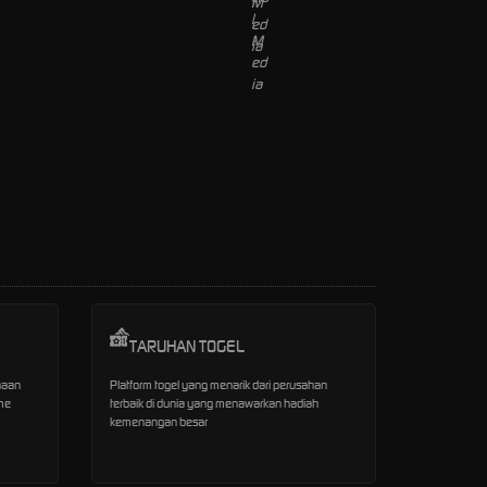
TARUHAN TOGEL
haan
Platform togel yang menarik dari perusahan
ame
terbaik di dunia yang menawarkan hadiah
kemenangan besar