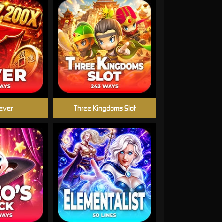
Sugar Rush Super Scatter
ever
Three Kingdoms Slot