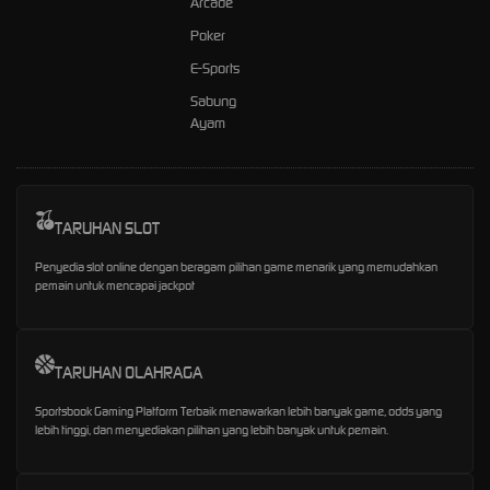
Arcade
Poker
E-Sports
Sabung
Ayam
TARUHAN SLOT
Penyedia slot online dengan beragam pilihan game menarik yang memudahkan
pemain untuk mencapai jackpot
TARUHAN OLAHRAGA
Sportsbook Gaming Platform Terbaik menawarkan lebih banyak game, odds yang
lebih tinggi, dan menyediakan pilihan yang lebih banyak untuk pemain.