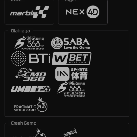
Olahraga
Crash Game