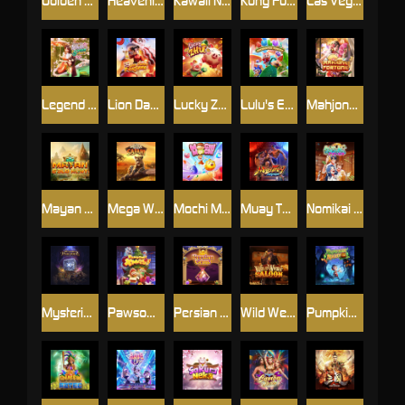
Golden Hatch
Heavenly Sage
Kawaii Neko
Kung Fu Warrior
Las Vegas Party
Legend of the White and Green Snake
Lion Dance Fortune
Lucky Zhu
Lulu's Enchanted Forest
Mahjong Fortune
Mayan Gold Hunt
Mega Wild Safari
Mochi Mochi
Muay Thai Arena
Nomikai Fever
Mysteries of Pandora
Pawsome Xmas
Persian Gems
Wild West Saloon
Pumpkin Night