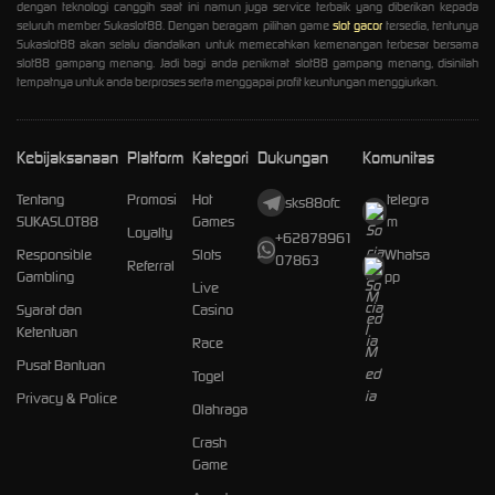
dengan teknologi canggih saat ini namun juga service terbaik yang diberikan kepada
seluruh member Sukaslot88. Dengan beragam pilihan game
slot gacor
tersedia, tentunya
Sukaslot88 akan selalu diandalkan untuk memecahkan kemenangan terbesar bersama
slot88 gampang menang. Jadi bagi anda penikmat slot88 gampang menang, disinilah
tempatnya untuk anda berproses serta menggapai profit keuntungan menggiurkan.
Kebijaksanaan
Platform
Kategori
Dukungan
Komunitas
Tentang
Promosi
Hot
telegra
sks88ofc
SUKASLOT88
Games
m
Loyalty
+62878961
Responsible
Slots
Whatsa
07863
Referral
Gambling
pp
Live
Syarat dan
Casino
Ketentuan
Race
Pusat Bantuan
Togel
Privacy & Police
Olahraga
Crash
Game