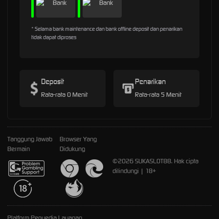
* Selama bank maintenance dan bank offline deposit dan penarikan
tidak dapat diproses
Deposit
Penarikan
Rata-rata 0 Menit
Rata-rata 5 Menit
Tanggung Jawab
Browser Yang
Bermain
Didukung
©2026 SUKASLOT88. Hak cipta
dilindungi | 18+
Platform Penyedia Layanan