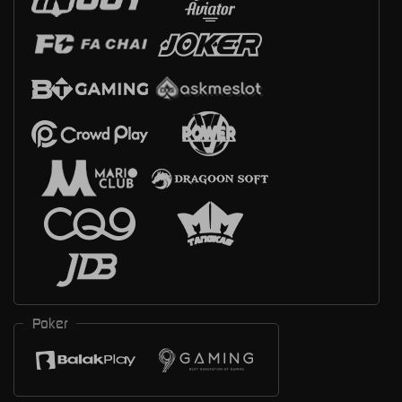
Poker