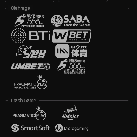
Olahraga
Crash Game