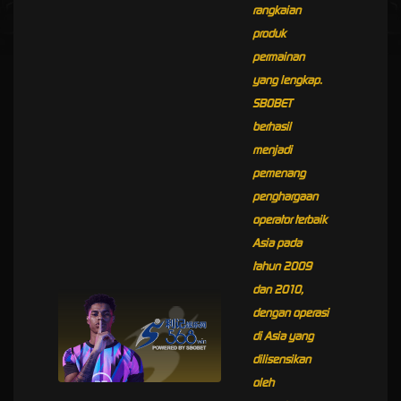
rangkaian
produk
permainan
yang lengkap.
SBOBET
berhasil
menjadi
pemenang
penghargaan
operator terbaik
Asia pada
tahun 2009
dan 2010,
dengan operasi
di Asia yang
dilisensikan
oleh