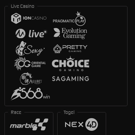
Live Casino
Race
Togel