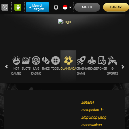
Main di
MASUK
DAFTAR
Telegram
HOT
SLOTS
LIVE
RACE
TOGEL
OLAHRAGA
CRASH
ARCADE
POKER
E-
SABUN
GAMES
CASINO
GAME
SPORTS
AYAM
SBOBET
merupakan 1-
Stop Shop yang
menawarkan